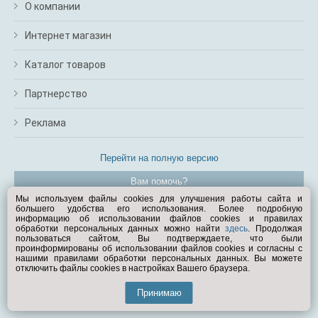
О компании
Интернет магазин
Каталог товаров
Партнерство
Реклама
Перейти на полную версию
Вам помочь?
Мы используем файлы cookies для улучшения работы сайта и
большего удобства его использования. Более подробную
© Exist.ru 1998—2026
информацию об использовании файлов cookies и правилах
обработки персональных данных можно найти
здесь
. Продолжая
пользоваться сайтом, Вы подтверждаете, что были
проинформированы об использовании файлов cookies и согласны с
нашими правилами обработки персональных данных. Вы можете
отключить файлы cookies в настройках Вашего браузера.
Принимаю