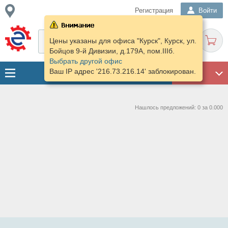
Регистрация
Войти
Цены указаны для офиса "Курск", Курск, ул.
Бойцов 9-й Дивизии, д.179А, пом.IIIб.
Выбрать другой офис
Ваш IP адрес '216.73.216.14' заблокирован.
ГАРАЖ
Нашлось предложений: 0 за 0.000