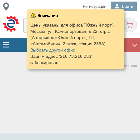
Регистрация
Войти
Цены указаны для офиса "Южный порт",
Москва, ул. Южнопортовая, д.22, стр.1
(Авторынок «Южный порт», ТЦ
«Автомобили», 2 этаж, секция 239А).
ГАРАЖ
Выбрать другой офис
Ваш IP адрес '216.73.216.233'
заблокирован.
Нашлось предложений: 0 за 0.000