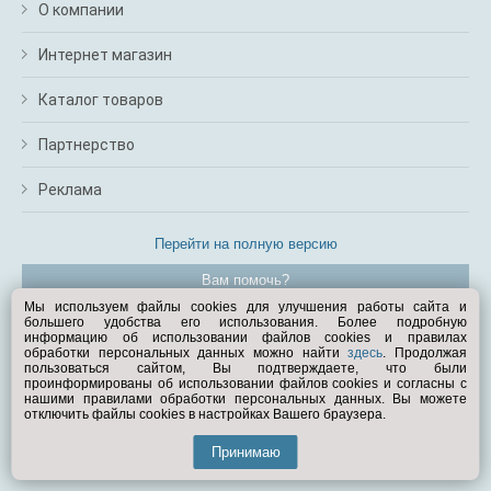
О компании
Интернет магазин
Каталог товаров
Партнерство
Реклама
Перейти на полную версию
Вам помочь?
Мы используем файлы cookies для улучшения работы сайта и
большего удобства его использования. Более подробную
© Exist.ru 1998—2026
информацию об использовании файлов cookies и правилах
обработки персональных данных можно найти
здесь
. Продолжая
пользоваться сайтом, Вы подтверждаете, что были
проинформированы об использовании файлов cookies и согласны с
нашими правилами обработки персональных данных. Вы можете
отключить файлы cookies в настройках Вашего браузера.
Принимаю