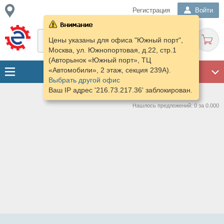
Регистрация
Войти
Цены указаны для офиса "Южный порт",
Москва, ул. Южнопортовая, д.22, стр.1
(Авторынок «Южный порт», ТЦ
«Автомобили», 2 этаж, секция 239А).
ГАРАЖ
Выбрать другой офис
Ваш IP адрес '216.73.217.36' заблокирован.
Нашлось предложений: 0 за 0.000