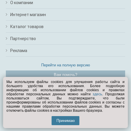
О компании
Интернет магазин
Каталог товаров
Партнерство
Реклама
Перейти на полную версию
Вам помочь?
Мы используем файлы cookies для улучшения работы сайта и
большего удобства его использования. Более подробную
© Exist.ru 1998—2026
информацию об использовании файлов cookies и правилах
обработки персональных данных можно найти
здесь
. Продолжая
пользоваться сайтом, Вы подтверждаете, что были
проинформированы об использовании файлов cookies и согласны с
нашими правилами обработки персональных данных. Вы можете
отключить файлы cookies в настройках Вашего браузера.
Принимаю