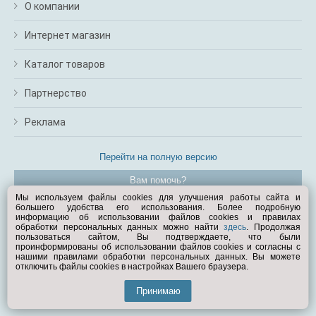
О компании
Интернет магазин
Каталог товаров
Партнерство
Реклама
Перейти на полную версию
Вам помочь?
Мы используем файлы cookies для улучшения работы сайта и
большего удобства его использования. Более подробную
© Exist.ru 1998—2026
информацию об использовании файлов cookies и правилах
обработки персональных данных можно найти
здесь
. Продолжая
пользоваться сайтом, Вы подтверждаете, что были
проинформированы об использовании файлов cookies и согласны с
нашими правилами обработки персональных данных. Вы можете
отключить файлы cookies в настройках Вашего браузера.
Принимаю