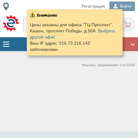
Регистрация
Войти
Цены указаны для офиса "ТЦ Проспект",
Казань, проспект Победы, д.50А.
Выбрать
другой офис
Ваш IP адрес '216.73.216.143'
ГАРАЖ
заблокирован.
Нашлось предложений: 0 за 0.000