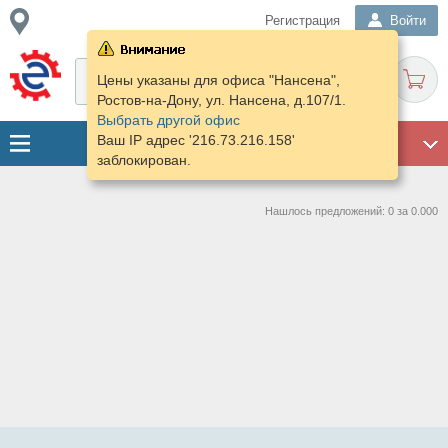
Регистрация
Войти
Цены указаны для офиса "Нансена",
Ростов-на-Дону, ул. Нансена, д.107/1.
Выбрать другой офис
Ваш IP адрес '216.73.216.158'
ГАРАЖ
заблокирован.
Нашлось предложений: 0 за 0.000