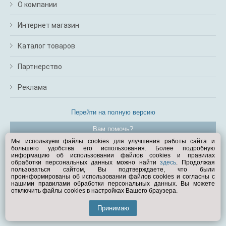
О компании
Интернет магазин
Каталог товаров
Партнерство
Реклама
Перейти на полную версию
Вам помочь?
Мы используем файлы cookies для улучшения работы сайта и
большего удобства его использования. Более подробную
© Exist.ru 1998—2026
информацию об использовании файлов cookies и правилах
обработки персональных данных можно найти
здесь
. Продолжая
пользоваться сайтом, Вы подтверждаете, что были
проинформированы об использовании файлов cookies и согласны с
нашими правилами обработки персональных данных. Вы можете
отключить файлы cookies в настройках Вашего браузера.
Принимаю