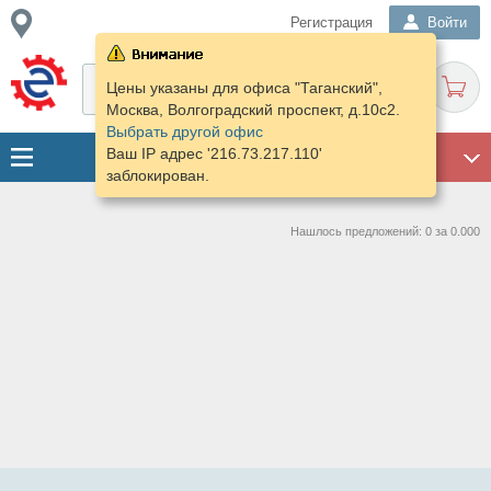
Регистрация
Войти
Цены указаны для офиса "Таганский",
Москва, Волгоградский проспект, д.10с2.
Выбрать другой офис
Ваш IP адрес '216.73.217.110'
ГАРАЖ
заблокирован.
Нашлось предложений: 0 за 0.000