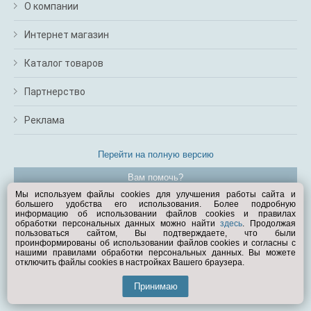
О компании
Интернет магазин
Каталог товаров
Партнерство
Реклама
Перейти на полную версию
Вам помочь?
Мы используем файлы cookies для улучшения работы сайта и
большего удобства его использования. Более подробную
© Exist.ru 1998—2026
информацию об использовании файлов cookies и правилах
обработки персональных данных можно найти
здесь
. Продолжая
пользоваться сайтом, Вы подтверждаете, что были
проинформированы об использовании файлов cookies и согласны с
нашими правилами обработки персональных данных. Вы можете
отключить файлы cookies в настройках Вашего браузера.
Принимаю