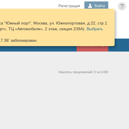
?
Регистрация
Войти
а "Южный порт", Москва, ул. Южнопортовая, д.22, стр.1
ПОДОБРАТЬ
КОРЗИНА
т», ТЦ «Автомобили», 2 этаж, секция 239А).
ЗАПЧАСТИ
Выбрать
17.36' заблокирован.
ГАРАЖ
Нашлось предложений: 0 за 0.000