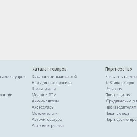
Каталог товаров
Партнерство
и аксессуаров
Каталоги автозапчастей
Как стать партн
Все для автосервиса
Таблица скидок
Шины, диски
Регионам
арантии
Масла и ГСМ
Поставщикам
Аккумуляторы
Юридическим л
Аксессуары
Производителям
Мотокаталоги
Наши склады
Автолитература
Партнерские пр
Автоэлектроника