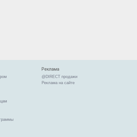
Реклама
ером
@DIRECT продажи
Реклама на сайте
ицам
ограммы