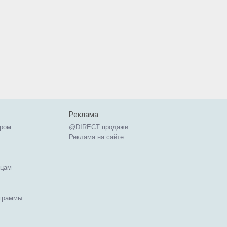
Реклама
ером
@DIRECT продажи
Реклама на сайте
ицам
ограммы