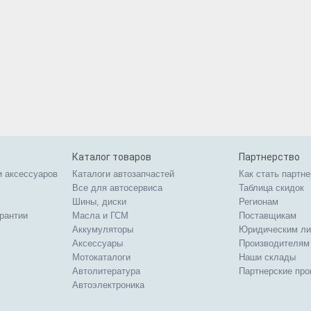
Каталог товаров
Партнерство
и аксессуаров
Каталоги автозапчастей
Как стать партн
Все для автосервиса
Таблица скидок
Шины, диски
Регионам
арантии
Масла и ГСМ
Поставщикам
Аккумуляторы
Юридическим л
Аксессуары
Производителям
Мотокаталоги
Наши склады
Автолитература
Партнерские пр
Автоэлектроника