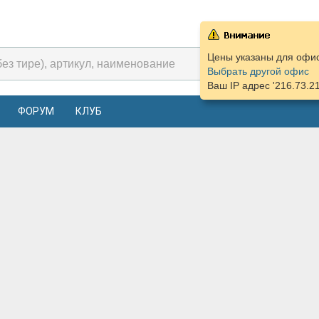
Цены указаны для офиса
Выбрать другой офис
Ваш IP адрес '216.73.2
ФОРУМ
КЛУБ