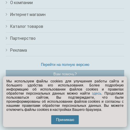
О компании
Интернет магазин
Каталог товаров
Партнерство
Реклама
Перейти на полную версию
Вам помочь?
Мы используем файлы cookies для улучшения работы сайта и
большего удобства его использования. Более подробную
© Exist.ru 1998—2026
информацию об использовании файлов cookies и правилах
обработки персональных данных можно найти
здесь
. Продолжая
пользоваться сайтом, Вы подтверждаете, что были
проинформированы об использовании файлов cookies и согласны с
нашими правилами обработки персональных данных. Вы можете
отключить файлы cookies в настройках Вашего браузера.
Принимаю