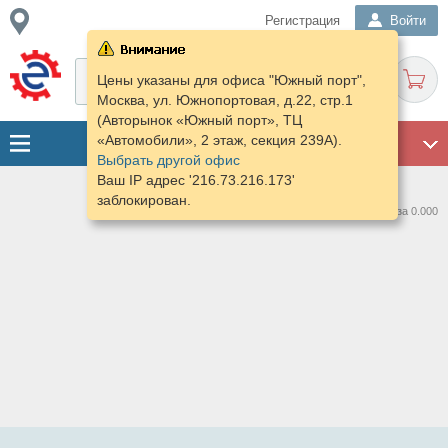
Регистрация
Войти
Цены указаны для офиса "Южный порт",
Москва, ул. Южнопортовая, д.22, стр.1
(Авторынок «Южный порт», ТЦ
«Автомобили», 2 этаж, секция 239А).
ГАРАЖ
Выбрать другой офис
Ваш IP адрес '216.73.216.173'
заблокирован.
Нашлось предложений: 0 за 0.000