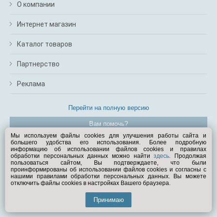
О компании
Интернет магазин
Каталог товаров
Партнерство
Реклама
Перейти на полную версию
Вам помочь?
Мы используем файлы cookies для улучшения работы сайта и
большего удобства его использования. Более подробную
© Exist.ru 1998—2026
информацию об использовании файлов cookies и правилах
обработки персональных данных можно найти
здесь
. Продолжая
пользоваться сайтом, Вы подтверждаете, что были
проинформированы об использовании файлов cookies и согласны с
нашими правилами обработки персональных данных. Вы можете
отключить файлы cookies в настройках Вашего браузера.
Принимаю