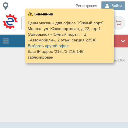
Регистрация
Войти
Цены указаны для офиса "Южный порт",
Москва, ул. Южнопортовая, д.22, стр.1
(Авторынок «Южный порт», ТЦ
«Автомобили», 2 этаж, секция 239А).
ГАРАЖ
Выбрать другой офис
Ваш IP адрес '216.73.216.146'
заблокирован.
Нашлось предложений: 0 за 0.000