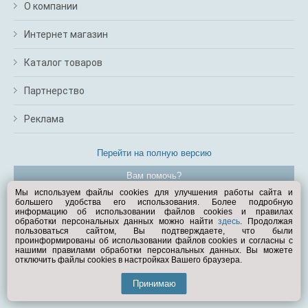
О компании
Интернет магазин
Каталог товаров
Партнерство
Реклама
Перейти на полную версию
Вам помочь?
Мы используем файлы cookies для улучшения работы сайта и
большего удобства его использования. Более подробную
© Exist.ru 1998—2026
информацию об использовании файлов cookies и правилах
обработки персональных данных можно найти
здесь
. Продолжая
пользоваться сайтом, Вы подтверждаете, что были
проинформированы об использовании файлов cookies и согласны с
нашими правилами обработки персональных данных. Вы можете
отключить файлы cookies в настройках Вашего браузера.
Принимаю