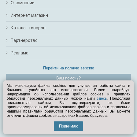
О компании
Интернет магазин
Каталог товаров
Партнерство
Реклама
Перейти на полную версию
Вам помочь?
Мы используем файлы cookies для улучшения работы сайта и
большего удобства его использования. Более подробную
© Exist.ru 1998—2026
информацию об использовании файлов cookies и правилах
обработки персональных данных можно найти
здесь
. Продолжая
пользоваться сайтом, Вы подтверждаете, что были
проинформированы об использовании файлов cookies и согласны с
нашими правилами обработки персональных данных. Вы можете
отключить файлы cookies в настройках Вашего браузера.
Принимаю