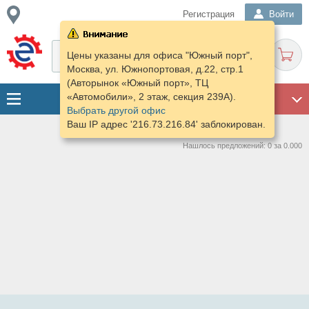
Регистрация
Войти
Цены указаны для офиса "Южный порт",
Москва, ул. Южнопортовая, д.22, стр.1
(Авторынок «Южный порт», ТЦ
«Автомобили», 2 этаж, секция 239А).
ГАРАЖ
Выбрать другой офис
Ваш IP адрес '216.73.216.84' заблокирован.
Нашлось предложений: 0 за 0.000