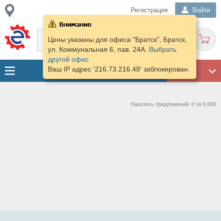
Регистрация
Войти
Цены указаны для офиса "Братск", Братск,
ул. Коммунальная 6, пав. 24А.
Выбрать
другой офис
Ваш IP адрес '216.73.216.48' заблокирован.
ГАРАЖ
Нашлось предложений: 0 за 0.000