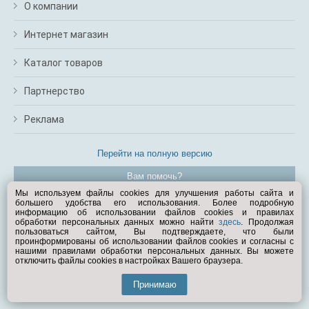
О компании
Интернет магазин
Каталог товаров
Партнерство
Реклама
Перейти на полную версию
Вам помочь?
Мы используем файлы cookies для улучшения работы сайта и
большего удобства его использования. Более подробную
© Exist.ru 1998—2026
информацию об использовании файлов cookies и правилах
обработки персональных данных можно найти
здесь
. Продолжая
пользоваться сайтом, Вы подтверждаете, что были
проинформированы об использовании файлов cookies и согласны с
нашими правилами обработки персональных данных. Вы можете
отключить файлы cookies в настройках Вашего браузера.
Принимаю