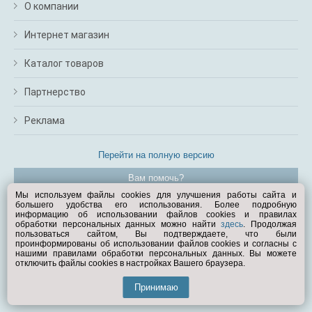
О компании
Интернет магазин
Каталог товаров
Партнерство
Реклама
Перейти на полную версию
Вам помочь?
Мы используем файлы cookies для улучшения работы сайта и
большего удобства его использования. Более подробную
© Exist.ru 1998—2026
информацию об использовании файлов cookies и правилах
обработки персональных данных можно найти
здесь
. Продолжая
пользоваться сайтом, Вы подтверждаете, что были
проинформированы об использовании файлов cookies и согласны с
нашими правилами обработки персональных данных. Вы можете
отключить файлы cookies в настройках Вашего браузера.
Принимаю