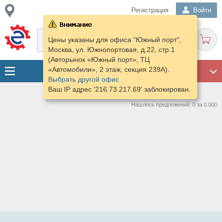
Регистрация
Войти
Цены указаны для офиса "Южный порт",
Москва, ул. Южнопортовая, д.22, стр.1
(Авторынок «Южный порт», ТЦ
«Автомобили», 2 этаж, секция 239А).
ГАРАЖ
Выбрать другой офис
Ваш IP адрес '216.73.217.69' заблокирован.
Нашлось предложений: 0 за 0.000