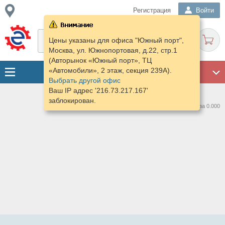
Регистрация
Войти
Цены указаны для офиса "Южный порт",
Москва, ул. Южнопортовая, д.22, стр.1
(Авторынок «Южный порт», ТЦ
«Автомобили», 2 этаж, секция 239А).
ГАРАЖ
Выбрать другой офис
Ваш IP адрес '216.73.217.167'
заблокирован.
Нашлось предложений: 0 за 0.000