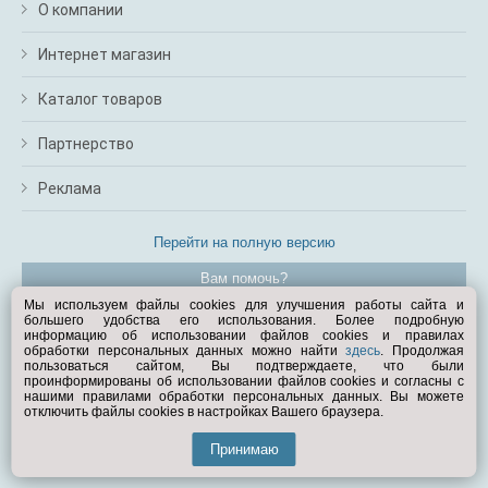
О компании
Интернет магазин
Каталог товаров
Партнерство
Реклама
Перейти на полную версию
Вам помочь?
Мы используем файлы cookies для улучшения работы сайта и
большего удобства его использования. Более подробную
© Exist.ru 1998—2026
информацию об использовании файлов cookies и правилах
обработки персональных данных можно найти
здесь
. Продолжая
пользоваться сайтом, Вы подтверждаете, что были
проинформированы об использовании файлов cookies и согласны с
нашими правилами обработки персональных данных. Вы можете
отключить файлы cookies в настройках Вашего браузера.
Принимаю