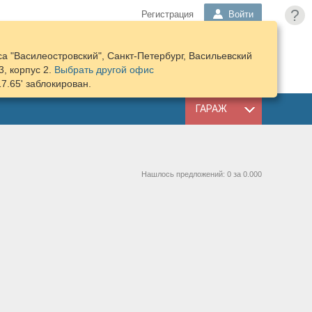
?
Регистрация
Войти
а "Василеостровский", Санкт-Петербург, Васильевский
ПОДОБРАТЬ
КОРЗИНА
3, корпус 2.
Выбрать другой офис
ЗАПЧАСТИ
17.65' заблокирован.
ГАРАЖ
Нашлось предложений: 0 за 0.000