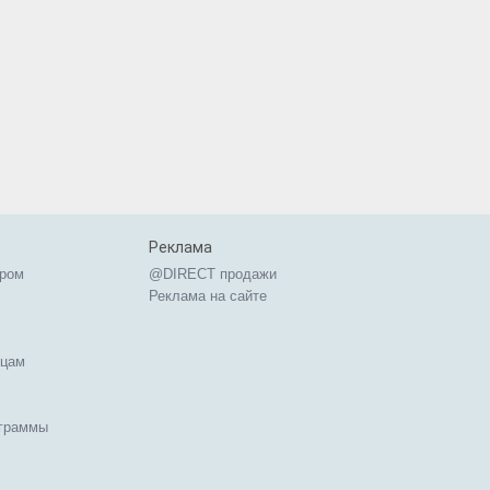
Реклама
ером
@DIRECT продажи
Реклама на сайте
ицам
ограммы