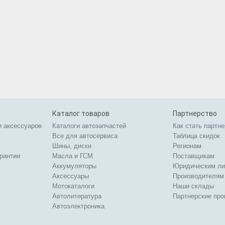
Каталог товаров
Партнерство
и аксессуаров
Каталоги автозапчастей
Как стать партн
Все для автосервиса
Таблица скидок
Шины, диски
Регионам
арантии
Масла и ГСМ
Поставщикам
Аккумуляторы
Юридическим л
Аксессуары
Производителям
Мотокаталоги
Наши склады
Автолитература
Партнерские пр
Автоэлектроника