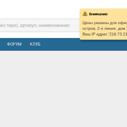
Цены указаны для офис
остров, 2-я линия, дом 
Ваш IP адрес '216.73.2
ФОРУМ
КЛУБ