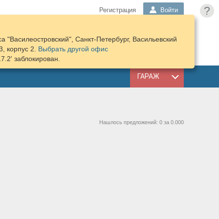
?
Регистрация
Войти
а "Василеостровский", Санкт-Петербург, Васильевский
ПОДОБРАТЬ
КОРЗИНА
3, корпус 2.
Выбрать другой офис
ЗАПЧАСТИ
17.2' заблокирован.
ГАРАЖ
Нашлось предложений: 0 за 0.000