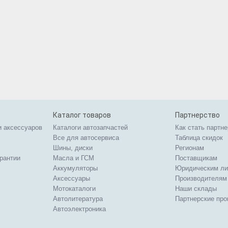
Каталог товаров
Партнерство
и аксессуаров
Каталоги автозапчастей
Как стать партн
Все для автосервиса
Таблица скидок
Шины, диски
Регионам
арантии
Масла и ГСМ
Поставщикам
Аккумуляторы
Юридическим л
Аксессуары
Производителям
Мотокаталоги
Наши склады
Автолитература
Партнерские пр
Автоэлектроника