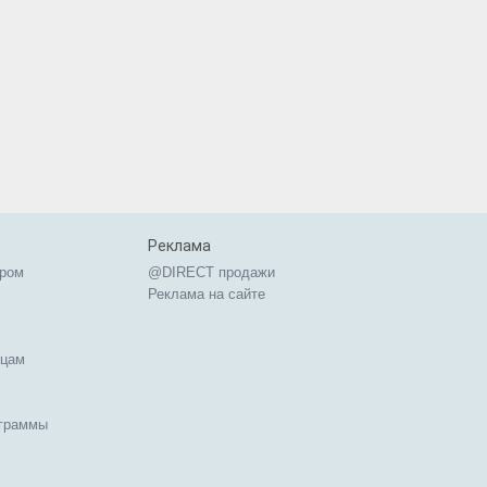
Реклама
ером
@DIRECT продажи
Реклама на сайте
ицам
ограммы