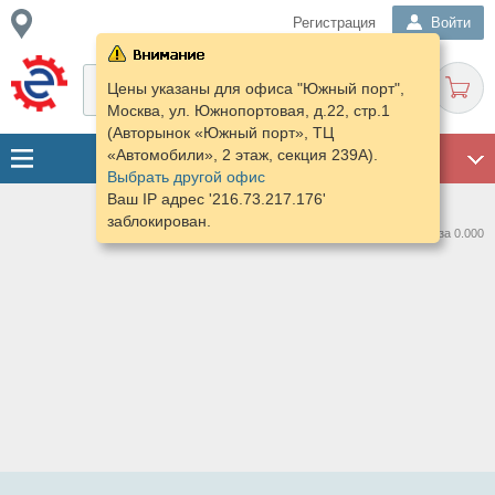
Регистрация
Войти
Цены указаны для офиса "Южный порт",
Москва, ул. Южнопортовая, д.22, стр.1
(Авторынок «Южный порт», ТЦ
«Автомобили», 2 этаж, секция 239А).
ГАРАЖ
Выбрать другой офис
Ваш IP адрес '216.73.217.176'
заблокирован.
Нашлось предложений: 0 за 0.000