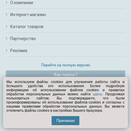
О компании
Интернет магазин
Каталог товаров
Партнерство
Реклама
Перейти на полную версию
Вам помочь?
Мы используем файлы cookies для улучшения работы сайта и
большего удобства его использования. Более подробную
© Exist.ru 1998—2026
информацию об использовании файлов cookies и правилах
обработки персональных данных можно найти
здесь
. Продолжая
пользоваться сайтом, Вы подтверждаете, что были
проинформированы об использовании файлов cookies и согласны с
нашими правилами обработки персональных данных. Вы можете
отключить файлы cookies в настройках Вашего браузера.
Принимаю