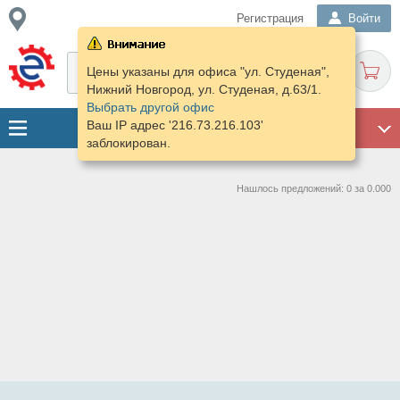
Регистрация
Войти
Цены указаны для офиса "ул. Студеная",
Нижний Новгород, ул. Студеная, д.63/1.
Выбрать другой офис
Ваш IP адрес '216.73.216.103'
ГАРАЖ
заблокирован.
Нашлось предложений: 0 за 0.000