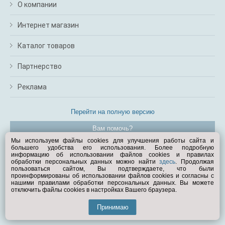
О компании
Интернет магазин
Каталог товаров
Партнерство
Реклама
Перейти на полную версию
Вам помочь?
Мы используем файлы cookies для улучшения работы сайта и
большего удобства его использования. Более подробную
© Exist.ru 1998—2026
информацию об использовании файлов cookies и правилах
обработки персональных данных можно найти
здесь
. Продолжая
пользоваться сайтом, Вы подтверждаете, что были
проинформированы об использовании файлов cookies и согласны с
нашими правилами обработки персональных данных. Вы можете
отключить файлы cookies в настройках Вашего браузера.
Принимаю