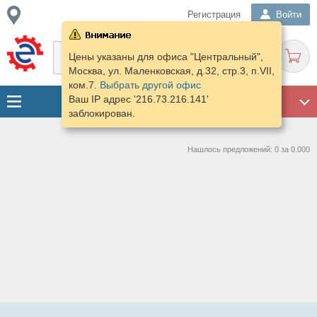
Регистрация
Войти
Цены указаны для офиса "Центральный",
Москва, ул. Маленковская, д.32, стр.3, п.VII,
ком.7.
Выбрать другой офис
Ваш IP адрес '216.73.216.141'
ГАРАЖ
заблокирован.
Нашлось предложений: 0 за 0.000