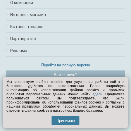
О компании
Интернет магазин
Каталог товаров
Партнерство
Реклама
Перейти на полную версию
Вам помочь?
Мы используем файлы cookies для улучшения работы сайта и
большего удобства его использования. Более подробную
© Exist.ru 1998—2026
информацию об использовании файлов cookies и правилах
обработки персональных данных можно найти
здесь
. Продолжая
пользоваться сайтом, Вы подтверждаете, что были
проинформированы об использовании файлов cookies и согласны с
нашими правилами обработки персональных данных. Вы можете
отключить файлы cookies в настройках Вашего браузера.
Принимаю