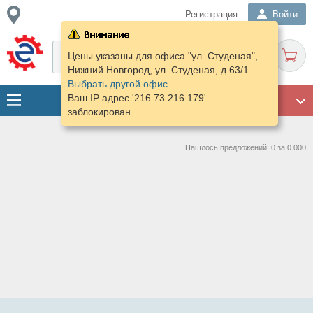
Регистрация
Войти
Цены указаны для офиса "ул. Студеная",
Нижний Новгород, ул. Студеная, д.63/1.
Выбрать другой офис
Ваш IP адрес '216.73.216.179'
ГАРАЖ
заблокирован.
Нашлось предложений: 0 за 0.000