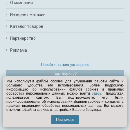
О компании
Интернет магазин
Каталог товаров
Партнерство
Реклама
Перейти на полную версию
Вам помочь?
Мы используем файлы cookies для улучшения работы сайта и
большего удобства его использования. Более подробную
© Exist.ru 1998—2026
информацию об использовании файлов cookies и правилах
обработки персональных данных можно найти
здесь
. Продолжая
пользоваться сайтом, Вы подтверждаете, что были
проинформированы об использовании файлов cookies и согласны с
нашими правилами обработки персональных данных. Вы можете
отключить файлы cookies в настройках Вашего браузера.
Принимаю