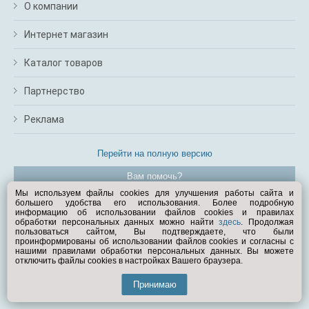
О компании
Интернет магазин
Каталог товаров
Партнерство
Реклама
Перейти на полную версию
Вам помочь?
Мы используем файлы cookies для улучшения работы сайта и
большего удобства его использования. Более подробную
© Exist.ru 1998—2026
информацию об использовании файлов cookies и правилах
обработки персональных данных можно найти
здесь
. Продолжая
пользоваться сайтом, Вы подтверждаете, что были
проинформированы об использовании файлов cookies и согласны с
нашими правилами обработки персональных данных. Вы можете
отключить файлы cookies в настройках Вашего браузера.
Принимаю