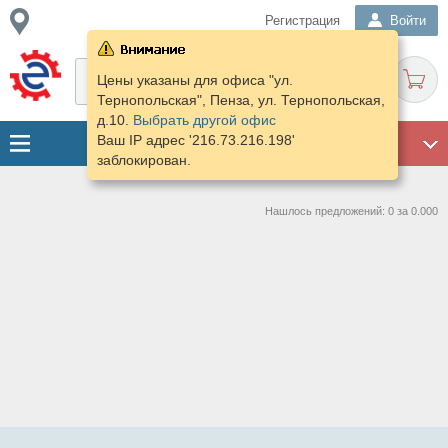
Регистрация
Войти
Цены указаны для офиса "ул.
Тернопольская", Пенза, ул. Тернопольская,
д.10.
Выбрать другой офис
Ваш IP адрес '216.73.216.198'
ГАРАЖ
заблокирован.
Нашлось предложений: 0 за 0.000