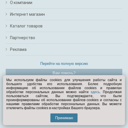
О компании
Интернет магазин
Каталог товаров
Партнерство
Реклама
Перейти на полную версию
Вам помочь?
Мы используем файлы cookies для улучшения работы сайта и
большего удобства его использования. Более подробную
© Exist.ru 1998—2026
информацию об использовании файлов cookies и правилах
обработки персональных данных можно найти
здесь
. Продолжая
пользоваться сайтом, Вы подтверждаете, что были
проинформированы об использовании файлов cookies и согласны с
нашими правилами обработки персональных данных. Вы можете
отключить файлы cookies в настройках Вашего браузера.
Принимаю