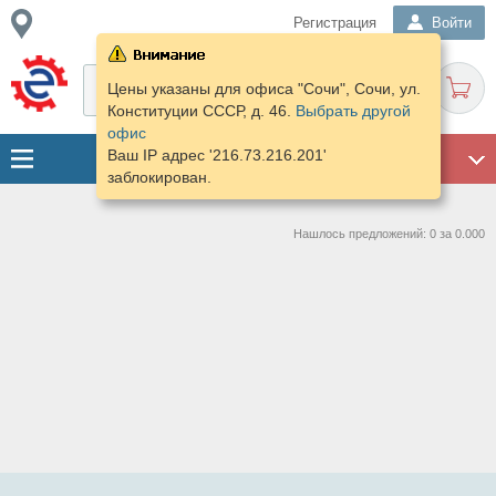
Регистрация
Войти
Цены указаны для офиса "Сочи", Сочи, ул.
Конституции СССР, д. 46.
Выбрать другой
офис
Ваш IP адрес '216.73.216.201'
ГАРАЖ
заблокирован.
Нашлось предложений: 0 за 0.000