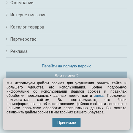
О компании
Интернет магазин
Каталог товаров
Партнерство
Реклама
Перейти на полную версию
Вам помочь?
Мы используем файлы cookies для улучшения работы сайта и
большего удобства его использования. Более подробную
© Exist.ru 1998—2026
информацию об использовании файлов cookies и правилах
обработки персональных данных можно найти
здесь
. Продолжая
пользоваться сайтом, Вы подтверждаете, что были
проинформированы об использовании файлов cookies и согласны с
нашими правилами обработки персональных данных. Вы можете
отключить файлы cookies в настройках Вашего браузера.
Принимаю