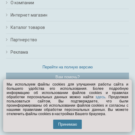
О компании
Интернет магазин
Каталог товаров
Партнерство
Реклама
Перейти на полную версию
Вам помочь?
Мы используем файлы cookies для улучшения работы сайта и
большего удобства его использования. Более подробную
© Exist.ru 1998—2026
информацию об использовании файлов cookies и правилах
обработки персональных данных можно найти
здесь
. Продолжая
пользоваться сайтом, Вы подтверждаете, что были
проинформированы об использовании файлов cookies и согласны с
нашими правилами обработки персональных данных. Вы можете
отключить файлы cookies в настройках Вашего браузера.
Принимаю