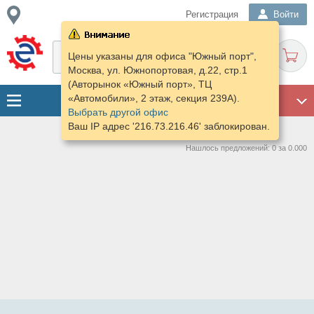
Регистрация
Войти
Цены указаны для офиса "Южный порт",
Москва, ул. Южнопортовая, д.22, стр.1
(Авторынок «Южный порт», ТЦ
«Автомобили», 2 этаж, секция 239А).
ГАРАЖ
Выбрать другой офис
Ваш IP адрес '216.73.216.46' заблокирован.
Нашлось предложений: 0 за 0.000