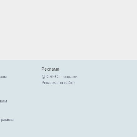
Реклама
ером
@DIRECT продажи
Реклама на сайте
ицам
ограммы