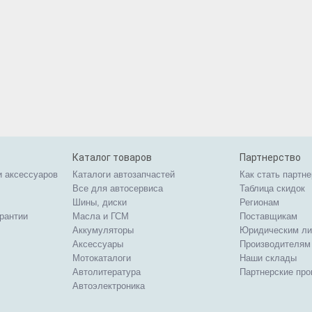
Каталог товаров
Партнерство
и аксессуаров
Каталоги автозапчастей
Как стать партн
Все для автосервиса
Таблица скидок
Шины, диски
Регионам
арантии
Масла и ГСМ
Поставщикам
Аккумуляторы
Юридическим л
Аксессуары
Производителям
Мотокаталоги
Наши склады
Автолитература
Партнерские пр
Автоэлектроника