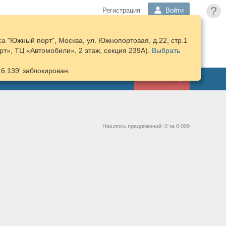
?
Регистрация
Войти
а "Южный порт", Москва, ул. Южнопортовая, д.22, стр.1
ПОДОБРАТЬ
КОРЗИНА
т», ТЦ «Автомобили», 2 этаж, секция 239А).
ЗАПЧАСТИ
Выбрать
16.139' заблокирован.
ГАРАЖ
Нашлось предложений: 0 за 0.000