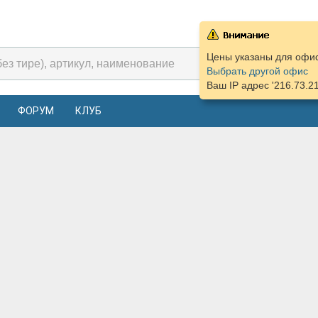
Цены указаны для офиса
Выбрать другой офис
Ваш IP адрес '216.73.2
ФОРУМ
КЛУБ