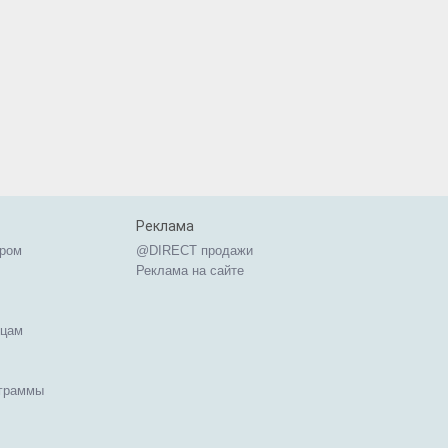
Реклама
ером
@DIRECT продажи
Реклама на сайте
ицам
ограммы