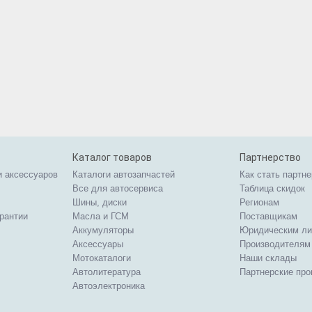
Каталог товаров
Партнерство
и аксессуаров
Каталоги автозапчастей
Как стать партн
Все для автосервиса
Таблица скидок
Шины, диски
Регионам
арантии
Масла и ГСМ
Поставщикам
Аккумуляторы
Юридическим л
Аксессуары
Производителям
Мотокаталоги
Наши склады
Автолитература
Партнерские пр
Автоэлектроника