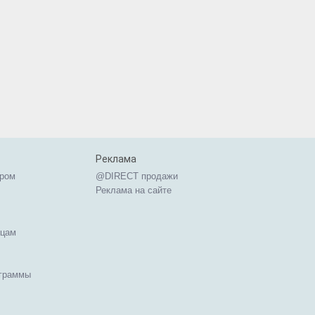
Реклама
ером
@DIRECT продажи
Реклама на сайте
ицам
ограммы