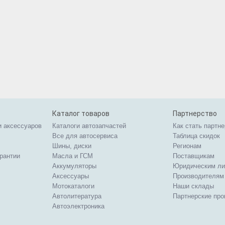
Каталог товаров
Партнерство
и аксессуаров
Каталоги автозапчастей
Как стать партн
Все для автосервиса
Таблица скидок
Шины, диски
Регионам
арантии
Масла и ГСМ
Поставщикам
Аккумуляторы
Юридическим л
Аксессуары
Производителям
Мотокаталоги
Наши склады
Автолитература
Партнерские пр
Автоэлектроника