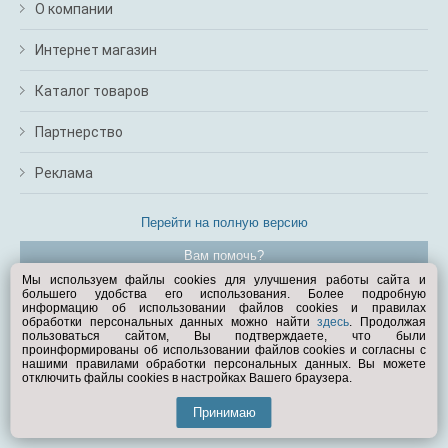
О компании
Интернет магазин
Каталог товаров
Партнерство
Реклама
Перейти на полную версию
Вам помочь?
Мы используем файлы cookies для улучшения работы сайта и
большего удобства его использования. Более подробную
© Exist.ru 1998—2026
информацию об использовании файлов cookies и правилах
обработки персональных данных можно найти
здесь
. Продолжая
пользоваться сайтом, Вы подтверждаете, что были
проинформированы об использовании файлов cookies и согласны с
нашими правилами обработки персональных данных. Вы можете
отключить файлы cookies в настройках Вашего браузера.
Принимаю