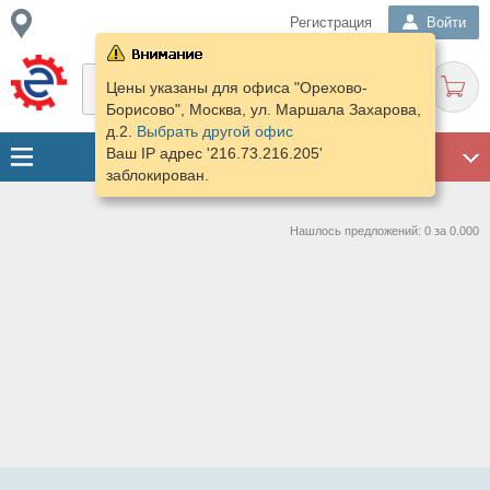
Регистрация
Войти
Цены указаны для офиса "Орехово-
Борисово", Москва, ул. Маршала Захарова,
д.2.
Выбрать другой офис
Ваш IP адрес '216.73.216.205'
ГАРАЖ
заблокирован.
Нашлось предложений: 0 за 0.000