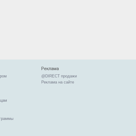
Реклама
ером
@DIRECT продажи
Реклама на сайте
ицам
ограммы