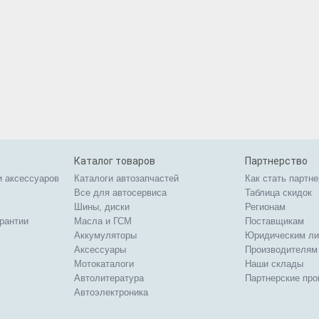
Каталог товаров
Партнерство
и аксессуаров
Каталоги автозапчастей
Как стать партн
Все для автосервиса
Таблица скидок
Шины, диски
Регионам
арантии
Масла и ГСМ
Поставщикам
Аккумуляторы
Юридическим л
Аксессуары
Производителям
Мотокаталоги
Наши склады
Автолитература
Партнерские пр
Автоэлектроника