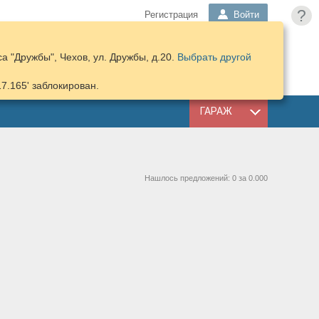
?
Регистрация
Войти
 "Дружбы", Чехов, ул. Дружбы, д.20.
Выбрать другой
ПОДОБРАТЬ
КОРЗИНА
ЗАПЧАСТИ
17.165' заблокирован.
ГАРАЖ
Нашлось предложений: 0 за 0.000