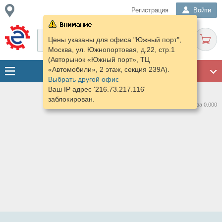
Регистрация
Войти
Цены указаны для офиса "Южный порт",
Москва, ул. Южнопортовая, д.22, стр.1
(Авторынок «Южный порт», ТЦ
«Автомобили», 2 этаж, секция 239А).
ГАРАЖ
Выбрать другой офис
Ваш IP адрес '216.73.217.116'
заблокирован.
Нашлось предложений: 0 за 0.000