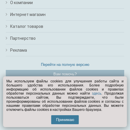
О компании
Интернет магазин
Каталог товаров
Партнерство
Реклама
Перейти на полную версию
Вам помочь?
Мы используем файлы cookies для улучшения работы сайта и
большего удобства его использования. Более подробную
© Exist.ru 1998—2026
информацию об использовании файлов cookies и правилах
обработки персональных данных можно найти
здесь
. Продолжая
пользоваться сайтом, Вы подтверждаете, что были
проинформированы об использовании файлов cookies и согласны с
нашими правилами обработки персональных данных. Вы можете
отключить файлы cookies в настройках Вашего браузера.
Принимаю