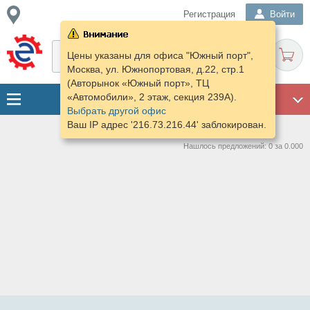
Регистрация
Войти
Цены указаны для офиса "Южный порт",
Москва, ул. Южнопортовая, д.22, стр.1
(Авторынок «Южный порт», ТЦ
«Автомобили», 2 этаж, секция 239А).
ГАРАЖ
Выбрать другой офис
Ваш IP адрес '216.73.216.44' заблокирован.
Нашлось предложений: 0 за 0.000