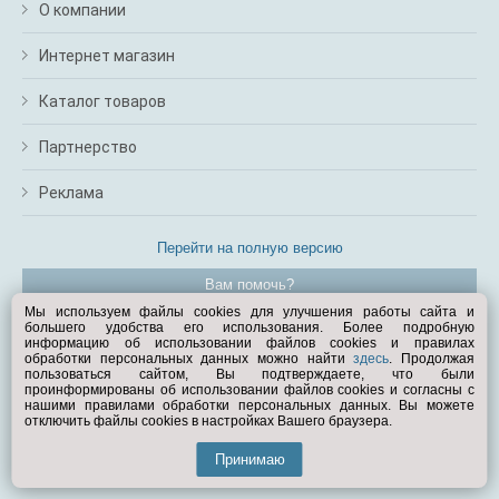
О компании
Интернет магазин
Каталог товаров
Партнерство
Реклама
Перейти на полную версию
Вам помочь?
Мы используем файлы cookies для улучшения работы сайта и
большего удобства его использования. Более подробную
© Exist.ru 1998—2026
информацию об использовании файлов cookies и правилах
обработки персональных данных можно найти
здесь
. Продолжая
пользоваться сайтом, Вы подтверждаете, что были
проинформированы об использовании файлов cookies и согласны с
нашими правилами обработки персональных данных. Вы можете
отключить файлы cookies в настройках Вашего браузера.
Принимаю