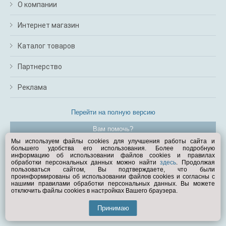
О компании
Интернет магазин
Каталог товаров
Партнерство
Реклама
Перейти на полную версию
Вам помочь?
Мы используем файлы cookies для улучшения работы сайта и
большего удобства его использования. Более подробную
© Exist.ru 1998—2026
информацию об использовании файлов cookies и правилах
обработки персональных данных можно найти
здесь
. Продолжая
пользоваться сайтом, Вы подтверждаете, что были
проинформированы об использовании файлов cookies и согласны с
нашими правилами обработки персональных данных. Вы можете
отключить файлы cookies в настройках Вашего браузера.
Принимаю