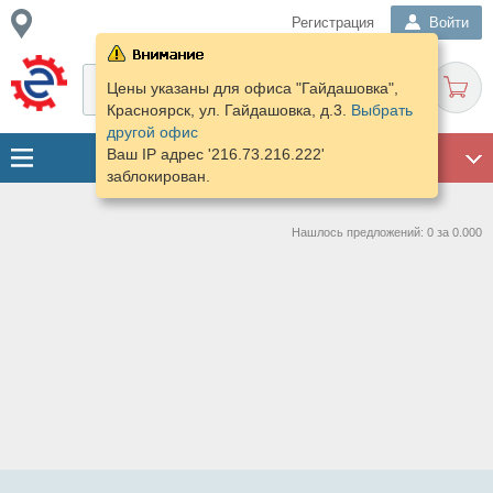
Регистрация
Войти
Цены указаны для офиса "Гайдашовка",
Красноярск, ул. Гайдашовка, д.3.
Выбрать
другой офис
Ваш IP адрес '216.73.216.222'
ГАРАЖ
заблокирован.
Нашлось предложений: 0 за 0.000