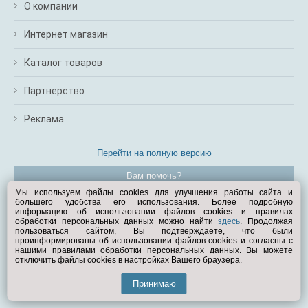
О компании
Интернет магазин
Каталог товаров
Партнерство
Реклама
Перейти на полную версию
Вам помочь?
Мы используем файлы cookies для улучшения работы сайта и
большего удобства его использования. Более подробную
© Exist.ru 1998—2026
информацию об использовании файлов cookies и правилах
обработки персональных данных можно найти
здесь
. Продолжая
пользоваться сайтом, Вы подтверждаете, что были
проинформированы об использовании файлов cookies и согласны с
нашими правилами обработки персональных данных. Вы можете
отключить файлы cookies в настройках Вашего браузера.
Принимаю