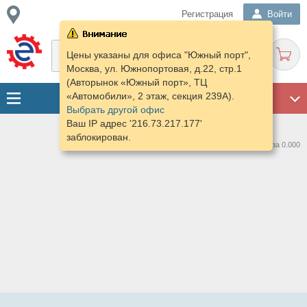
Регистрация
Войти
Цены указаны для офиса "Южный порт",
Москва, ул. Южнопортовая, д.22, стр.1
(Авторынок «Южный порт», ТЦ
«Автомобили», 2 этаж, секция 239А).
ГАРАЖ
Выбрать другой офис
Ваш IP адрес '216.73.217.177'
заблокирован.
Нашлось предложений: 0 за 0.000