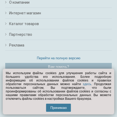
О компании
Интернет магазин
Каталог товаров
Партнерство
Реклама
Перейти на полную версию
Вам помочь?
Мы используем файлы cookies для улучшения работы сайта и
большего удобства его использования. Более подробную
© Exist.ru 1998—2026
информацию об использовании файлов cookies и правилах
обработки персональных данных можно найти
здесь
. Продолжая
пользоваться сайтом, Вы подтверждаете, что были
проинформированы об использовании файлов cookies и согласны с
нашими правилами обработки персональных данных. Вы можете
отключить файлы cookies в настройках Вашего браузера.
Принимаю