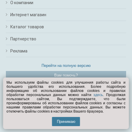
О компании
Интернет магазин
Каталог товаров
Партнерство
Реклама
Перейти на полную версию
Вам помочь?
Мы используем файлы cookies для улучшения работы сайта и
большего удобства его использования. Более подробную
© Exist.ru 1998—2026
информацию об использовании файлов cookies и правилах
обработки персональных данных можно найти
здесь
. Продолжая
пользоваться сайтом, Вы подтверждаете, что были
проинформированы об использовании файлов cookies и согласны с
нашими правилами обработки персональных данных. Вы можете
отключить файлы cookies в настройках Вашего браузера.
Принимаю