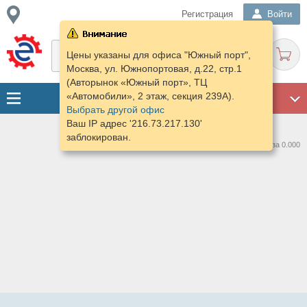
Регистрация
Войти
Цены указаны для офиса "Южный порт",
Москва, ул. Южнопортовая, д.22, стр.1
(Авторынок «Южный порт», ТЦ
«Автомобили», 2 этаж, секция 239А).
ГАРАЖ
Выбрать другой офис
Ваш IP адрес '216.73.217.130'
заблокирован.
Нашлось предложений: 0 за 0.000