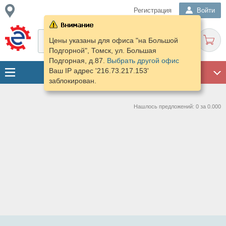
Регистрация
Войти
Цены указаны для офиса "на Большой
Подгорной", Томск, ул. Большая
Подгорная, д.87.
Выбрать другой офис
Ваш IP адрес '216.73.217.153'
ГАРАЖ
заблокирован.
Нашлось предложений: 0 за 0.000