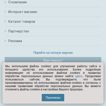
О компании
Интернет магазин
Каталог товаров
Партнерство
Реклама
Перейти на полную версию
Вам помочь?
Мы используем файлы cookies для улучшения работы сайта и
большего удобства его использования. Более подробную
© Exist.ru 1998—2026
информацию об использовании файлов cookies и правилах
обработки персональных данных можно найти
здесь
. Продолжая
пользоваться сайтом, Вы подтверждаете, что были
проинформированы об использовании файлов cookies и согласны с
нашими правилами обработки персональных данных. Вы можете
отключить файлы cookies в настройках Вашего браузера.
Принимаю