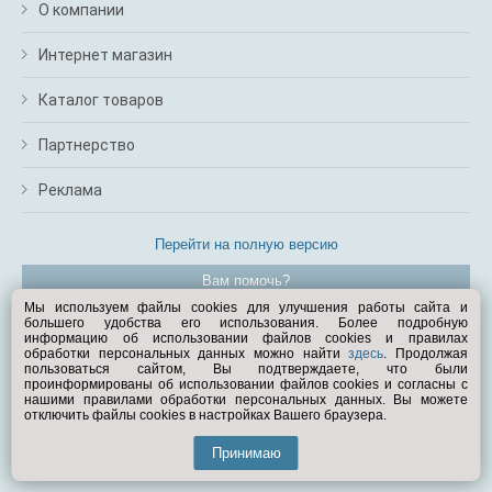
О компании
Интернет магазин
Каталог товаров
Партнерство
Реклама
Перейти на полную версию
Вам помочь?
Мы используем файлы cookies для улучшения работы сайта и
большего удобства его использования. Более подробную
© Exist.ru 1998—2026
информацию об использовании файлов cookies и правилах
обработки персональных данных можно найти
здесь
. Продолжая
пользоваться сайтом, Вы подтверждаете, что были
проинформированы об использовании файлов cookies и согласны с
нашими правилами обработки персональных данных. Вы можете
отключить файлы cookies в настройках Вашего браузера.
Принимаю