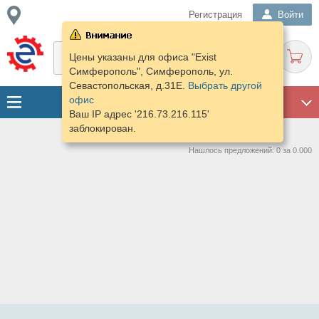
Регистрация
Войти
Цены указаны для офиса "Exist
Симферополь", Симферополь, ул.
Севастопольская, д.31Е.
Выбрать другой
офис
ГАРАЖ
Ваш IP адрес '216.73.216.115'
заблокирован.
Нашлось предложений: 0 за 0.000