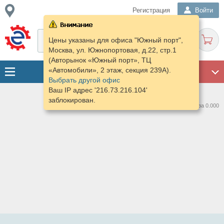
Регистрация
Войти
Цены указаны для офиса "Южный порт",
Москва, ул. Южнопортовая, д.22, стр.1
(Авторынок «Южный порт», ТЦ
«Автомобили», 2 этаж, секция 239А).
ГАРАЖ
Выбрать другой офис
Ваш IP адрес '216.73.216.104'
заблокирован.
Нашлось предложений: 0 за 0.000