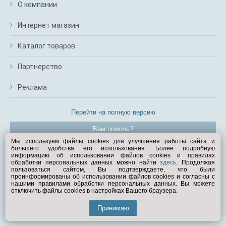
О компании
Интернет магазин
Каталог товаров
Партнерство
Реклама
Перейти на полную версию
Вам помочь?
Мы используем файлы cookies для улучшения работы сайта и
большего удобства его использования. Более подробную
© Exist.ru 1998—2026
информацию об использовании файлов cookies и правилах
обработки персональных данных можно найти
здесь
. Продолжая
пользоваться сайтом, Вы подтверждаете, что были
проинформированы об использовании файлов cookies и согласны с
нашими правилами обработки персональных данных. Вы можете
отключить файлы cookies в настройках Вашего браузера.
Принимаю