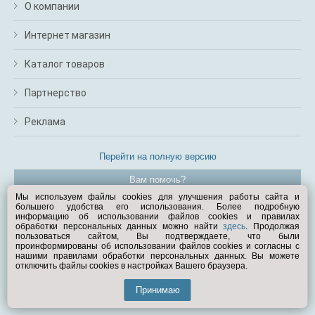
О компании
Интернет магазин
Каталог товаров
Партнерство
Реклама
Перейти на полную версию
Вам помочь?
Мы используем файлы cookies для улучшения работы сайта и
большего удобства его использования. Более подробную
© Exist.ru 1998—2026
информацию об использовании файлов cookies и правилах
обработки персональных данных можно найти
здесь
. Продолжая
пользоваться сайтом, Вы подтверждаете, что были
проинформированы об использовании файлов cookies и согласны с
нашими правилами обработки персональных данных. Вы можете
отключить файлы cookies в настройках Вашего браузера.
Принимаю