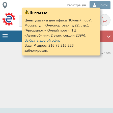
Регистрация
Войти
Цены указаны для офиса "Южный порт",
Москва, ул. Южнопортовая, д.22, стр.1
(Авторынок «Южный порт», ТЦ
«Автомобили», 2 этаж, секция 239А).
ГАРАЖ
Выбрать другой офис
Ваш IP адрес '216.73.216.226'
заблокирован.
Нашлось предложений: 0 за 0.000