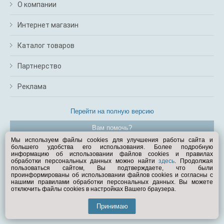
О компании
Интернет магазин
Каталог товаров
Партнерство
Реклама
Перейти на полную версию
Вам помочь?
Мы используем файлы cookies для улучшения работы сайта и
большего удобства его использования. Более подробную
© Exist.ru 1998—2026
информацию об использовании файлов cookies и правилах
обработки персональных данных можно найти
здесь
. Продолжая
пользоваться сайтом, Вы подтверждаете, что были
проинформированы об использовании файлов cookies и согласны с
нашими правилами обработки персональных данных. Вы можете
отключить файлы cookies в настройках Вашего браузера.
Принимаю