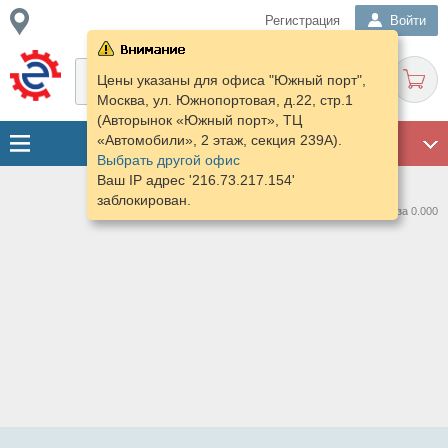
Регистрация
Войти
Цены указаны для офиса "Южный порт",
Москва, ул. Южнопортовая, д.22, стр.1
(Авторынок «Южный порт», ТЦ
«Автомобили», 2 этаж, секция 239А).
ГАРАЖ
Выбрать другой офис
Ваш IP адрес '216.73.217.154'
заблокирован.
Нашлось предложений: 0 за 0.000