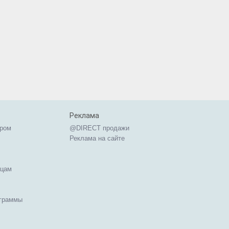
Реклама
ером
@DIRECT продажи
Реклама на сайте
ицам
ограммы