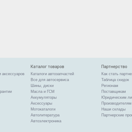
Каталог товаров
Партнерство
и аксессуаров
Каталоги автозапчастей
Как стать партн
Все для автосервиса
Таблица скидок
Шины, диски
Регионам
арантии
Масла и ГСМ
Поставщикам
Аккумуляторы
Юридическим л
Аксессуары
Производителям
Мотокаталоги
Наши склады
Автолитература
Партнерские пр
Автоэлектроника