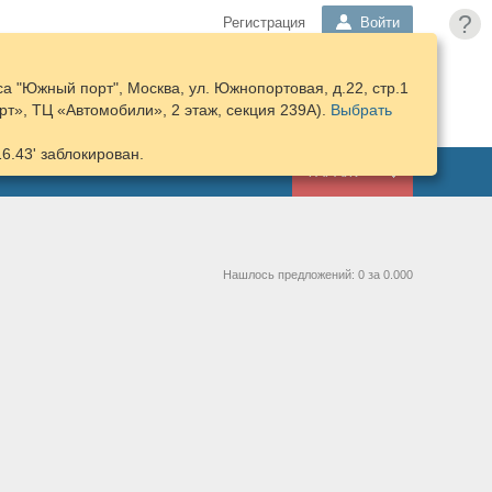
?
Регистрация
Войти
а "Южный порт", Москва, ул. Южнопортовая, д.22, стр.1
ПОДОБРАТЬ
КОРЗИНА
т», ТЦ «Автомобили», 2 этаж, секция 239А).
ЗАПЧАСТИ
Выбрать
16.43' заблокирован.
ГАРАЖ
Нашлось предложений: 0 за 0.000