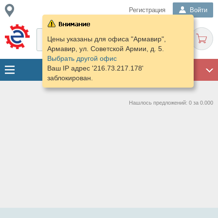
Регистрация
Войти
Цены указаны для офиса "Армавир",
Армавир, ул. Советской Армии, д. 5.
Выбрать другой офис
Ваш IP адрес '216.73.217.178'
ГАРАЖ
заблокирован.
Нашлось предложений: 0 за 0.000