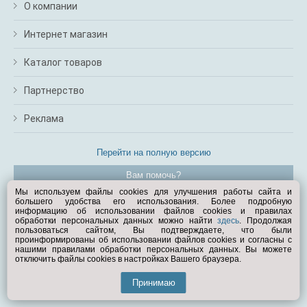
О компании
Интернет магазин
Каталог товаров
Партнерство
Реклама
Перейти на полную версию
Вам помочь?
Мы используем файлы cookies для улучшения работы сайта и
большего удобства его использования. Более подробную
© Exist.ru 1998—2026
информацию об использовании файлов cookies и правилах
обработки персональных данных можно найти
здесь
. Продолжая
пользоваться сайтом, Вы подтверждаете, что были
проинформированы об использовании файлов cookies и согласны с
нашими правилами обработки персональных данных. Вы можете
отключить файлы cookies в настройках Вашего браузера.
Принимаю