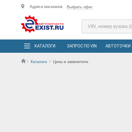
Адреса магазинов
Выбрать офис
КАТАЛОГИ
ЗАПРОС ПО VIN
АВТОТОЧКИ
Каталоги
Цены и заменители