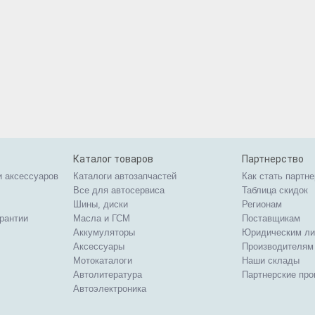
Каталог товаров
Партнерство
и аксессуаров
Каталоги автозапчастей
Как стать партн
Все для автосервиса
Таблица скидок
Шины, диски
Регионам
арантии
Масла и ГСМ
Поставщикам
Аккумуляторы
Юридическим л
Аксессуары
Производителям
Мотокаталоги
Наши склады
Автолитература
Партнерские пр
Автоэлектроника