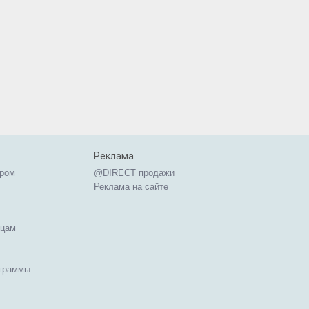
Реклама
ером
@DIRECT продажи
Реклама на сайте
ицам
ограммы