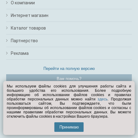
О компании
Интернет магазин
Каталог товаров
Партнерство
Реклама
Перейти на полную версию
Вам помочь?
Мы используем файлы cookies для улучшения работы сайта и
большего удобства его использования. Более подробную
© Exist.ru 1998—2026
информацию об использовании файлов cookies и правилах
обработки персональных данных можно найти
здесь
. Продолжая
пользоваться сайтом, Вы подтверждаете, что были
проинформированы об использовании файлов cookies и согласны с
нашими правилами обработки персональных данных. Вы можете
отключить файлы cookies в настройках Вашего браузера.
Принимаю