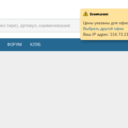
Цены указаны для офиса
Выбрать другой офис
Ваш IP адрес '216.73.2
ФОРУМ
КЛУБ