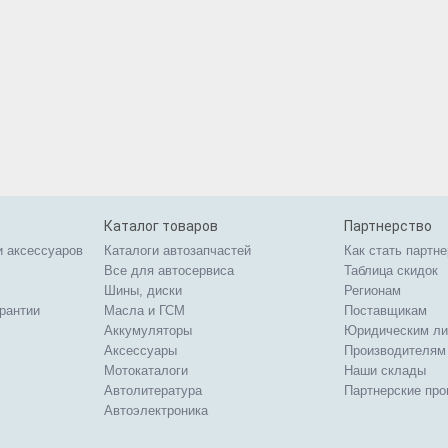
Каталог товаров
Партнерство
и аксессуаров
Каталоги автозапчастей
Как стать партн
Все для автосервиса
Таблица скидок
Шины, диски
Регионам
арантии
Масла и ГСМ
Поставщикам
Аккумуляторы
Юридическим л
Аксессуары
Производителям
Мотокаталоги
Наши склады
Автолитература
Партнерские пр
Автоэлектроника