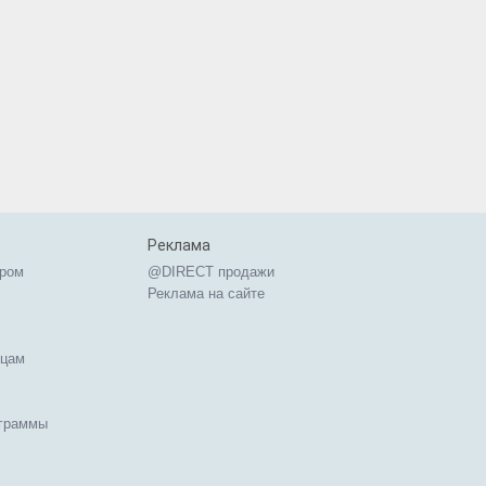
Реклама
ером
@DIRECT продажи
Реклама на сайте
ицам
ограммы