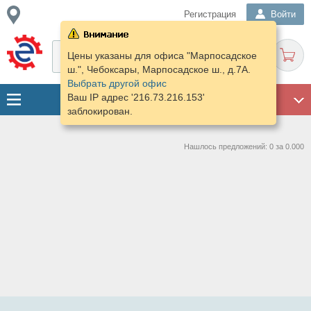
Регистрация
Войти
Цены указаны для офиса "Марпосадское
ш.", Чебоксары, Марпосадское ш., д.7А.
Выбрать другой офис
Ваш IP адрес '216.73.216.153'
ГАРАЖ
заблокирован.
Нашлось предложений: 0 за 0.000