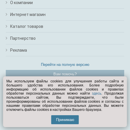
О компании
Интернет магазин
Каталог товаров
Партнерство
Реклама
Перейти на полную версию
Вам помочь?
Мы используем файлы cookies для улучшения работы сайта и
большего удобства его использования. Более подробную
© Exist.ru 1998—2026
информацию об использовании файлов cookies и правилах
обработки персональных данных можно найти
здесь
. Продолжая
пользоваться сайтом, Вы подтверждаете, что были
проинформированы об использовании файлов cookies и согласны с
нашими правилами обработки персональных данных. Вы можете
отключить файлы cookies в настройках Вашего браузера.
Принимаю