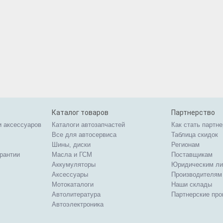
Каталог товаров
Партнерство
и аксессуаров
Каталоги автозапчастей
Как стать партн
Все для автосервиса
Таблица скидок
Шины, диски
Регионам
арантии
Масла и ГСМ
Поставщикам
Аккумуляторы
Юридическим л
Аксессуары
Производителям
Мотокаталоги
Наши склады
Автолитература
Партнерские пр
Автоэлектроника