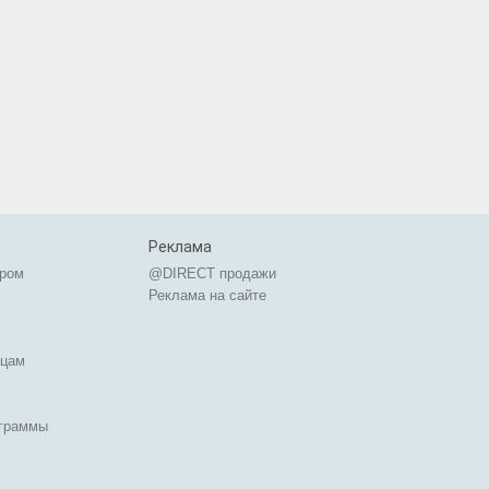
Реклама
ером
@DIRECT продажи
Реклама на сайте
ицам
ограммы