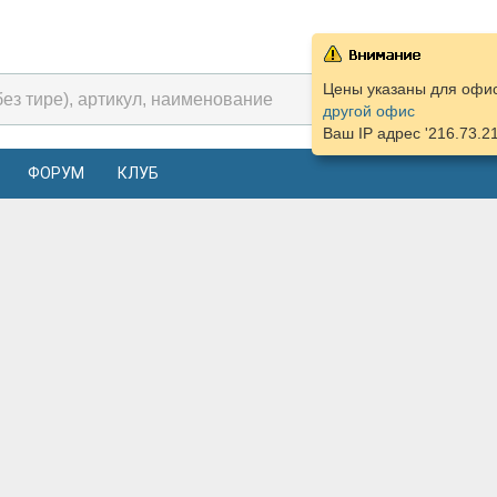
Цены указаны для офис
другой офис
Ваш IP адрес '216.73.2
ФОРУМ
КЛУБ