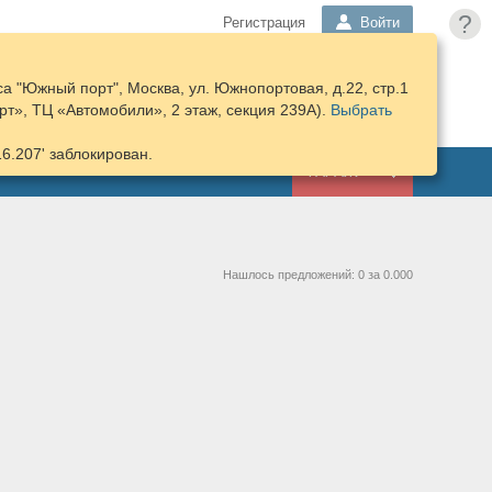
?
Регистрация
Войти
а "Южный порт", Москва, ул. Южнопортовая, д.22, стр.1
ПОДОБРАТЬ
КОРЗИНА
т», ТЦ «Автомобили», 2 этаж, секция 239А).
ЗАПЧАСТИ
Выбрать
16.207' заблокирован.
ГАРАЖ
Нашлось предложений: 0 за 0.000