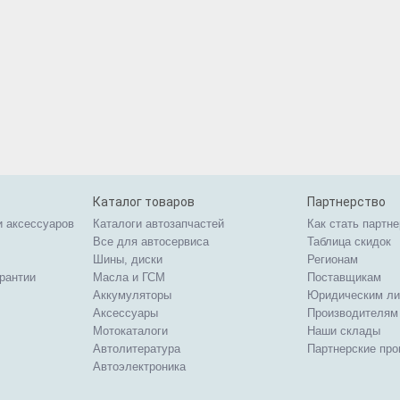
Каталог товаров
Партнерство
и аксессуаров
Каталоги автозапчастей
Как стать партн
Все для автосервиса
Таблица скидок
Шины, диски
Регионам
арантии
Масла и ГСМ
Поставщикам
Аккумуляторы
Юридическим л
Аксессуары
Производителям
Мотокаталоги
Наши склады
Автолитература
Партнерские пр
Автоэлектроника