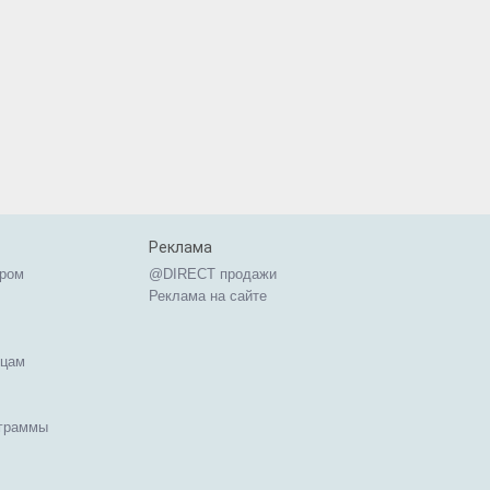
Реклама
ером
@DIRECT продажи
Реклама на сайте
ицам
ограммы