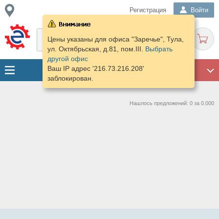
Регистрация
Войти
Цены указаны для офиса "Заречье", Тула,
ул. Октябрьская, д.81, пом.III.
Выбрать
другой офис
Ваш IP адрес '216.73.216.208'
ГАРАЖ
заблокирован.
Нашлось предложений: 0 за 0.000