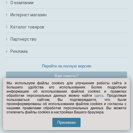
О компании
Интернет магазин
Каталог товаров
Партнерство
Реклама
Перейти на полную версию
Вам помочь?
Мы используем файлы cookies для улучшения работы сайта и
большего удобства его использования. Более подробную
© Exist.ru 1998—2026
информацию об использовании файлов cookies и правилах
обработки персональных данных можно найти
здесь
. Продолжая
пользоваться сайтом, Вы подтверждаете, что были
проинформированы об использовании файлов cookies и согласны с
нашими правилами обработки персональных данных. Вы можете
отключить файлы cookies в настройках Вашего браузера.
Принимаю